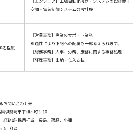
【エンジニア】工場自動化機器・システムの設計製作
空調・電気制御システムの設計施工
【営業事務】営業のサポート業務
※適性により下記への配属も一部考えられます。
10名程度
【総務事務】人事、労務、庶務に関する事務処理
【経理事務】出納・仕入支払
るお問い合わせ先
群馬県伊勢崎市下植木町3-10
 総務部･採用担当 長島、栗原、小畑
5515 （代）